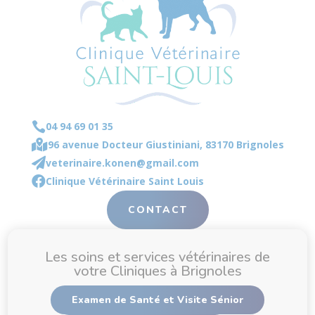

04 94 69 01 35

96 avenue Docteur Giustiniani, 83170 Brignoles

veterinaire.konen@gmail.com

Clinique Vétérinaire Saint Louis
CONTACT
Les soins et services vétérinaires de
votre Cliniques à Brignoles
Examen de Santé et Visite Sénior