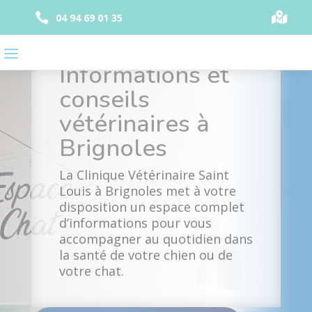
Panneau de gestion des cookies


04 94 69 01 35
Informations et
conseils
vétérinaires à
Brignoles
La Clinique Vétérinaire Saint
Louis à Brignoles met à votre
disposition un espace complet
d’informations pour vous
accompagner au quotidien dans
la santé de votre chien ou de
votre chat.