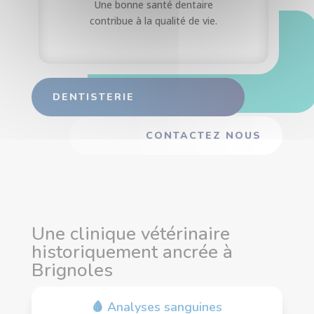
Une bonne santé dentaire
contribue à la qualité de vie.
DENTISTERIE
CONTACTEZ NOUS
Une clinique vétérinaire
historiquement ancrée à
Brignoles
🩸 Analyses sanguines