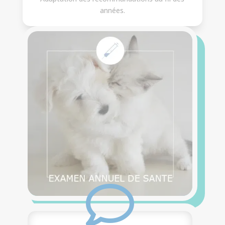
années.
