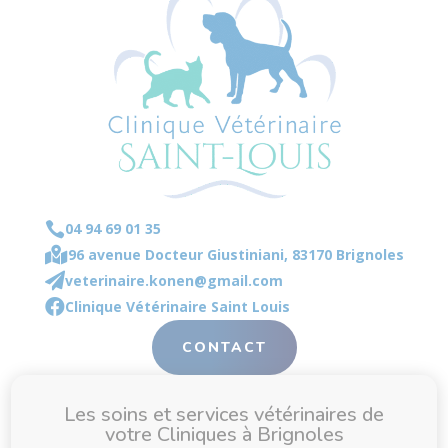

04 94 69 01 35

96 avenue Docteur Giustiniani, 83170 Brignoles

veterinaire.konen@gmail.com

Clinique Vétérinaire Saint Louis
CONTACT
Les soins et services vétérinaires de
votre Cliniques à Brignoles