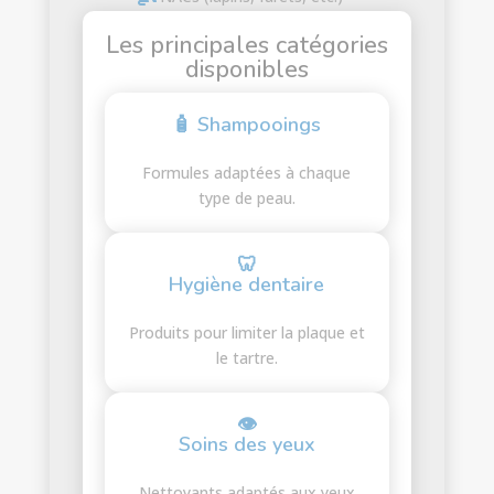
Les principales catégories
disponibles
🧴 Shampooings
Formules adaptées à chaque
type de peau.
🦷
Hygiène dentaire
Produits pour limiter la plaque et
le tartre.
👁
Soins des yeux
Nettoyants adaptés aux yeux