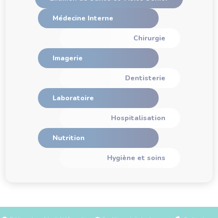
Médecine Interne
Chirurgie
Imagerie
Dentisterie
Laboratoire
Hospitalisation
Nutrition
Hygiène et soins