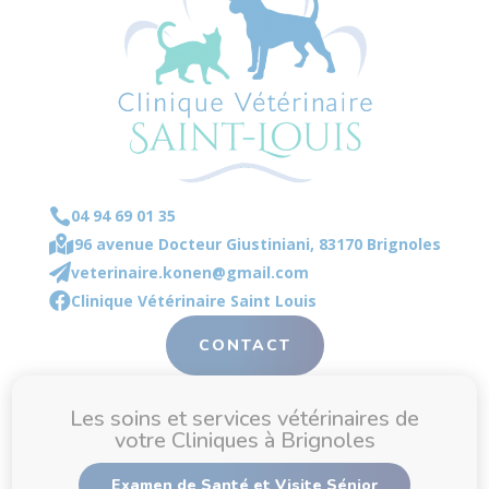

04 94 69 01 35

96 avenue Docteur Giustiniani, 83170 Brignoles

veterinaire.konen@gmail.com

Clinique Vétérinaire Saint Louis
CONTACT
Les soins et services vétérinaires de
votre Cliniques à Brignoles
Examen de Santé et Visite Sénior