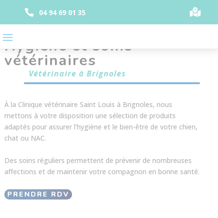
Panneau de gestion des cookies


04 94 69 01 35
Hygiène et soins
vétérinaires
Vétérinaire à Brignoles
À la Clinique vétérinaire Saint Louis à Brignoles, nous
mettons à votre disposition une sélection de produits
adaptés pour assurer l’hygiène et le bien-être de votre chien,
chat ou NAC.
Des soins réguliers permettent de prévenir de nombreuses
affections et de maintenir votre compagnon en bonne santé.
PRENDRE RDV