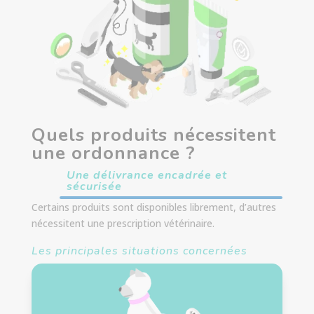
Quels produits nécessitent
une ordonnance ?
Une délivrance encadrée et
sécurisée
Certains produits sont disponibles librement, d’autres
nécessitent une prescription vétérinaire.
Les principales situations concernées