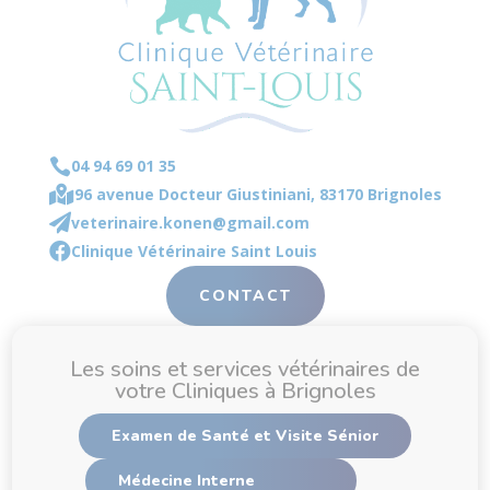

04 94 69 01 35

96 avenue Docteur Giustiniani, 83170 Brignoles

veterinaire.konen@gmail.com

Clinique Vétérinaire Saint Louis
CONTACT
Les soins et services vétérinaires de
votre Cliniques à Brignoles
Examen de Santé et Visite Sénior
Médecine Interne