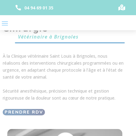
Panneau de gestion des cookies


04 94 69 01 35
Chirurgie
Vétérinaire à Brignoles
À la Clinique vétérinaire Saint Louis à Brignoles, nous
réalisons des interventions chirurgicales programmées ou en
urgence, en adaptant chaque protocole à l’âge et à l’état de
santé de votre animal.
Sécurité anesthésique, précision technique et gestion
rigoureuse de la douleur sont au cœur de notre pratique.
PRENDRE RDV