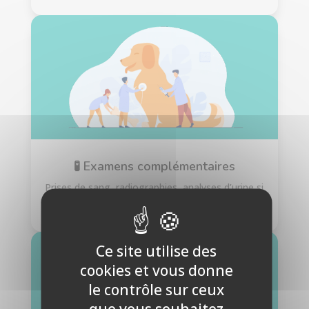
🧪 Examens complémentaires
Prises de sang, radiographies, analyses d’urine si
nécessaire.
Ce site utilise des
cookies et vous donne
le contrôle sur ceux
que vous souhaitez