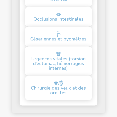
🧫
Occlusions intestinales
🩺
Césariennes et pyomètres
🚨
Urgences vitales (torsion
d’estomac, hémorragies
internes)
👁/👂
Chirurgie des yeux et des
oreilles