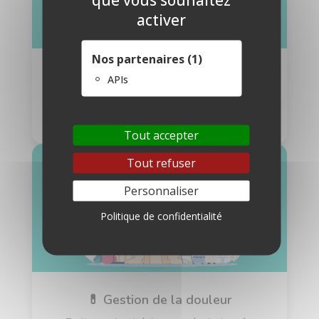
activer
Nos partenaires (1)
💉 Anesthésie personnalisée
APIs
Protocoles adaptés à l’âge et à la condition
médicale.
Tout accepter
Tout refuser
Personnaliser
Politique de confidentialité
💊 Gestion de la douleur