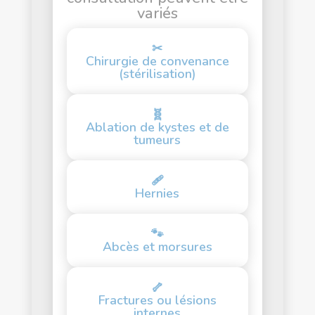
variés
✂
Chirurgie de convenance
(stérilisation)
🧬
Ablation de kystes et de
tumeurs
🩹
Hernies
🐾
Abcès et morsures
🦴
Fractures ou lésions
internes