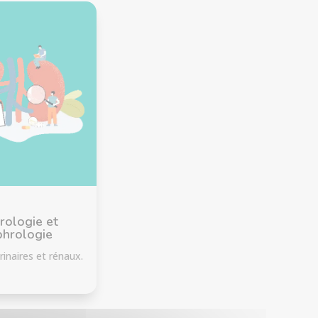
rologie et
phrologie
rinaires et rénaux.