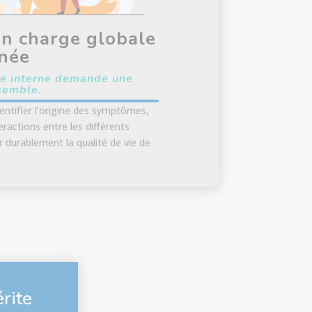
en charge globale
née
e interne demande une
semble.
dentifier l’origine des symptômes,
ractions entre les différents
 durablement la qualité de vie de
rite