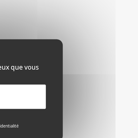
ceux que vous
identialité