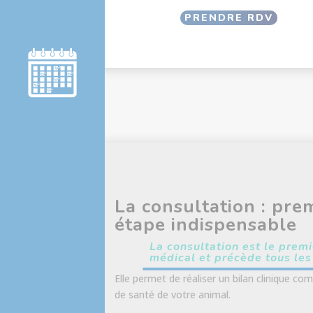
PRENDRE RDV
Prise de RDV
La consultation : pre
étape indispensable
La consultation est le premi
médical et précède tous les
Elle permet de réaliser un bilan clinique com
de santé de votre animal.