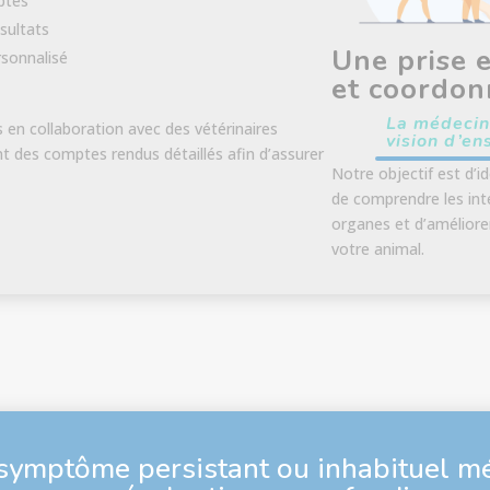
ptés
sultats
Une prise 
rsonnalisé
et coordon
La médecin
ns en collaboration avec des vétérinaires
vision d’en
nt des comptes rendus détaillés afin d’assurer
Notre objectif est d’i
de comprendre les inte
organes et d’améliorer
votre animal.
symptôme persistant ou inhabituel mé