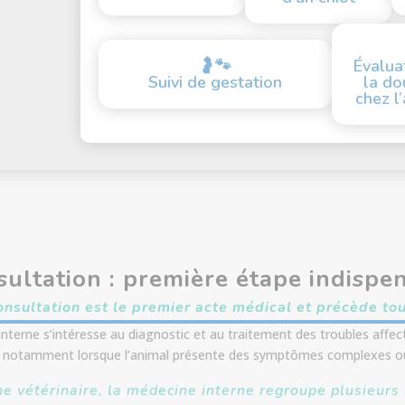
🤰🐾
Évalua
Suivi de gestation
la do
chez l
sultation : première étape indispe
onsultation est le premier acte médical et précède tou
nterne s’intéresse au diagnostic et au traitement des troubles affe
nt notamment lorsque l’animal présente des symptômes complexes ou
e vétérinaire, la médecine interne regroupe plusieurs