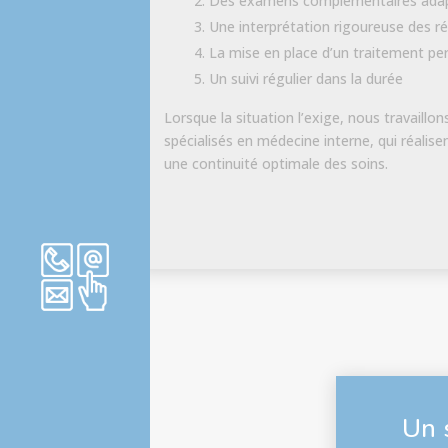
Des examens complémentaires ada
Une interprétation rigoureuse des ré
La mise en place d’un traitement pe
Un suivi régulier dans la durée
Lorsque la situation l’exige, nous travaillo
spécialisés en médecine interne, qui réalise
une continuité optimale des soins.
Accès & Contact
Un 