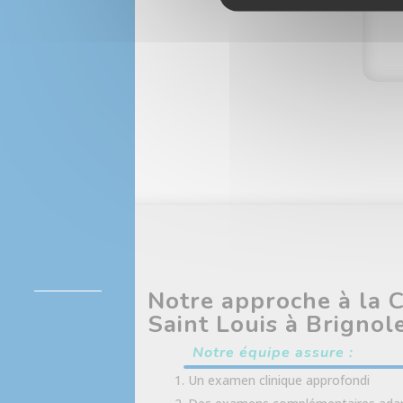
Notre approche à la C
Saint Louis à Brignol
Notre équipe assure :
Un examen clinique approfondi