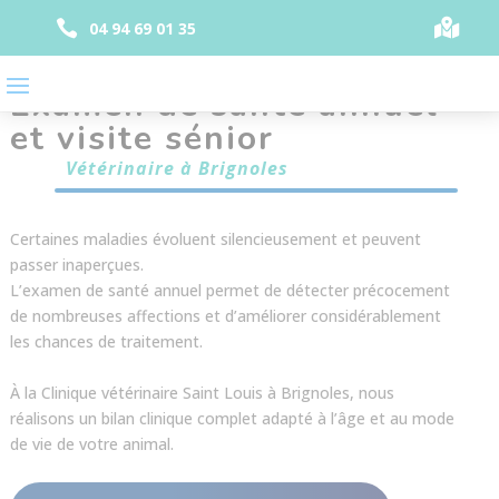
Panneau de gestion des cookies


04 94 69 01 35
Examen de santé annuel
et visite sénior
Vétérinaire à Brignoles
Certaines maladies évoluent silencieusement et peuvent
passer inaperçues.
L’examen de santé annuel permet de détecter précocement
de nombreuses affections et d’améliorer considérablement
les chances de traitement.
À la Clinique vétérinaire Saint Louis à Brignoles, nous
réalisons un bilan clinique complet adapté à l’âge et au mode
de vie de votre animal.