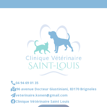

04 94 69 01 35

96 avenue Docteur Giustiniani, 83170 Brignoles

veterinaire.konen@gmail.com

Clinique Vétérinaire Saint Louis