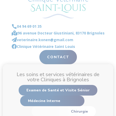

04 94 69 01 35

96 avenue Docteur Giustiniani, 83170 Brignoles

veterinaire.konen@gmail.com

Clinique Vétérinaire Saint Louis
CONTACT
Les soins et services vétérinaires de
votre Cliniques à Brignoles
Examen de Santé et Visite Sénior
Médecine Interne
Chirurgie