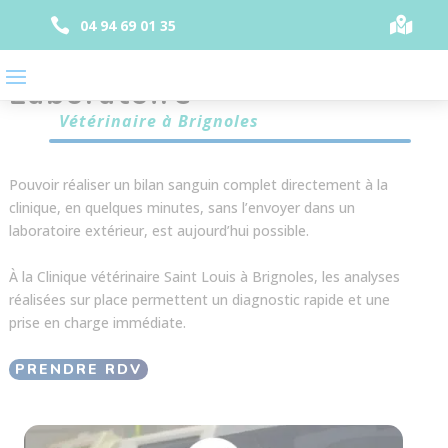
Panneau de gestion des cookies


04 94 69 01 35
Laboratoire
Vétérinaire à Brignoles
Pouvoir réaliser un bilan sanguin complet directement à la
clinique, en quelques minutes, sans l’envoyer dans un
laboratoire extérieur, est aujourd’hui possible.
À la Clinique vétérinaire Saint Louis à Brignoles, les analyses
réalisées sur place permettent un diagnostic rapide et une
prise en charge immédiate.
PRENDRE RDV