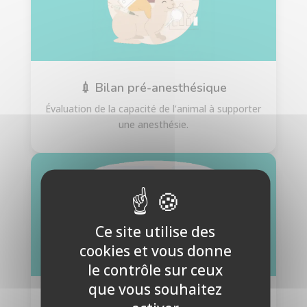
💉 Bilan pré-anesthésique
Évaluation de la capacité de l’animal à supporter
une anesthésie.
Ce site utilise des
cookies et vous donne
le contrôle sur ceux
que vous souhaitez
🐾 Bilan gériatrique