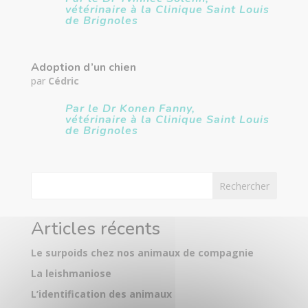
vétérinaire à la Clinique Saint Louis
de Brignoles
Adoption d’un chien
par
Cédric
Par le Dr Konen Fanny,
vétérinaire à la Clinique Saint Louis
de Brignoles
Rechercher
Articles récents
Le surpoids chez nos animaux de compagnie
La leishmaniose
L’identification des animaux